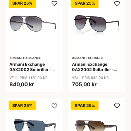
SPAR 25%
SPAR 25%
ARMANI EXCHANGE
ARMANI EXCHANGE
Armani Exchange
Armani Exchange
0AX2002 Solbriller -
0AX2002 Solbriller -
Firkantede Grå
Pilot Sort
VEJL. PRIS 1.120,00 KR
VEJL. PRIS 940,00 KR
Polariserede Linser
840,00 kr
705,00 kr
SPAR 25%
SPAR 25%