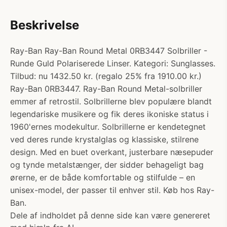
Beskrivelse
Ray-Ban Ray-Ban Round Metal 0RB3447 Solbriller -
Runde Guld Polariserede Linser. Kategori: Sunglasses.
Tilbud: nu 1432.50 kr. (regalo 25% fra 1910.00 kr.)
Ray-Ban 0RB3447. Ray-Ban Round Metal-solbriller
emmer af retrostil. Solbrillerne blev populære blandt
legendariske musikere og fik deres ikoniske status i
1960'ernes modekultur. Solbrillerne er kendetegnet
ved deres runde krystalglas og klassiske, stilrene
design. Med en buet overkant, justerbare næsepuder
og tynde metalstænger, der sidder behageligt bag
ørerne, er de både komfortable og stilfulde – en
unisex-model, der passer til enhver stil. Køb hos Ray-
Ban.
Dele af indholdet på denne side kan være genereret