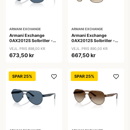
ARMANI EXCHANGE
ARMANI EXCHANGE
Armani Exchange
Armani Exchange
0AX2012S Solbriller -
0AX2012S Solbriller -
Pilot Blå
Pilot Brun
VEJL. PRIS 898,00 KR
VEJL. PRIS 890,00 KR
673,50 kr
667,50 kr
SPAR 25%
SPAR 25%