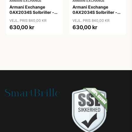
ARMANI EXCHANGE
ARMANI EXCHANGE
Armani Exchange
Armani Exchange
0AX2034S Solbriller -
0AX2034S Solbriller -
Pilot Blå
Pilot Transparent
VEJL. PRIS 840,00 KR
VEJL. PRIS 840,00 KR
630,00 kr
630,00 kr