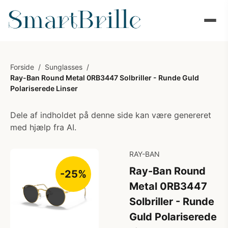
Forside
/
Sunglasses
/
Ray-Ban Round Metal 0RB3447 Solbriller - Runde Guld
Polariserede Linser
Dele af indholdet på denne side kan være genereret
med hjælp fra AI.
RAY-BAN
Ray-Ban Round
-25%
Metal 0RB3447
Solbriller - Runde
Guld Polariserede