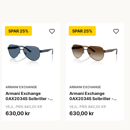
SPAR 25%
SPAR 25%
ARMANI EXCHANGE
ARMANI EXCHANGE
Armani Exchange
Armani Exchange
0AX2034S Solbriller -
0AX2034S Solbriller -
Pilot Blå
Pilot Transparent
VEJL. PRIS 840,00 KR
VEJL. PRIS 840,00 KR
630,00 kr
630,00 kr