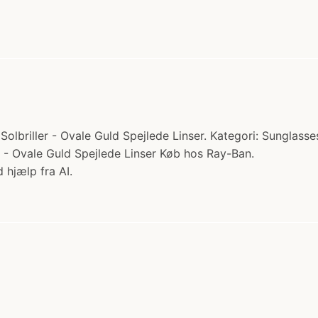
briller - Ovale Guld Spejlede Linser. Kategori: Sunglasses
r - Ovale Guld Spejlede Linser Køb hos Ray-Ban.
 hjælp fra AI.