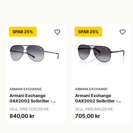
SPAR 25%
SPAR 25%
ARMANI EXCHANGE
ARMANI EXCHANGE
Armani Exchange
Armani Exchange
0AX2002 Solbriller -
0AX2002 Solbriller -
Firkantede Grå
Pilot Sort
VEJL. PRIS 1.120,00 KR
VEJL. PRIS 940,00 KR
Polariserede Linser
840,00 kr
705,00 kr