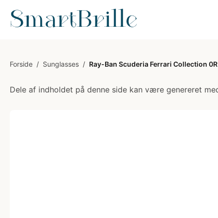
Forside
/
Sunglasses
/
Ray-Ban Scuderia Ferrari Collection 0R
Dele af indholdet på denne side kan være genereret med