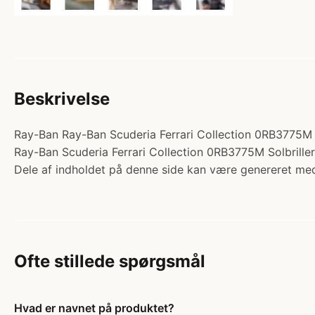
Beskrivelse
Ray-Ban Ray-Ban Scuderia Ferrari Collection 0RB3775M Sol
Ray-Ban Scuderia Ferrari Collection 0RB3775M Solbrille
Dele af indholdet på denne side kan være genereret med
Ofte stillede spørgsmål
Hvad er navnet på produktet?