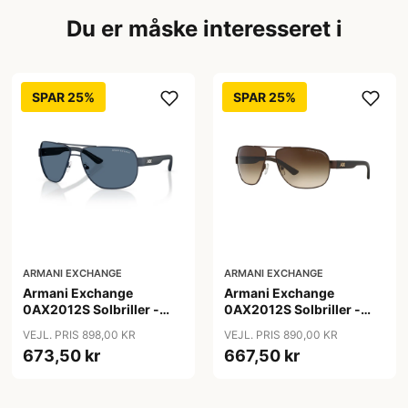
Du er måske interesseret i
SPAR 25%
SPAR 25%
ARMANI EXCHANGE
ARMANI EXCHANGE
Armani Exchange
Armani Exchange
0AX2012S Solbriller -
0AX2012S Solbriller -
Pilot Blå
Pilot Brun
VEJL. PRIS 898,00 KR
VEJL. PRIS 890,00 KR
673,50 kr
667,50 kr