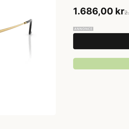
1.686,00 kr
2