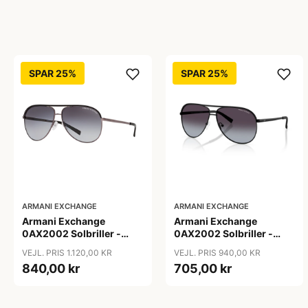
SPAR 25%
SPAR 25%
ARMANI EXCHANGE
ARMANI EXCHANGE
Armani Exchange
Armani Exchange
0AX2002 Solbriller -
0AX2002 Solbriller -
Firkantede Grå
Pilot Sort
VEJL. PRIS 1.120,00 KR
VEJL. PRIS 940,00 KR
Polariserede Linser
840,00 kr
705,00 kr