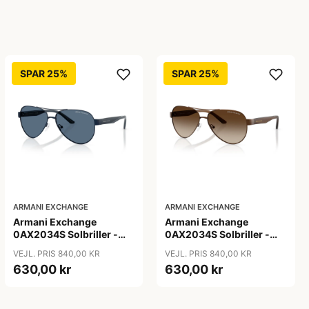
SPAR 25%
SPAR 25%
ARMANI EXCHANGE
ARMANI EXCHANGE
Armani Exchange
Armani Exchange
0AX2034S Solbriller -
0AX2034S Solbriller -
Pilot Blå
Pilot Transparent
VEJL. PRIS 840,00 KR
VEJL. PRIS 840,00 KR
630,00 kr
630,00 kr