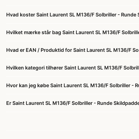
Hvad koster Saint Laurent SL M136/F Solbriller - Runde
Hvilket mærke står bag Saint Laurent SL M136/F Solbril
Hvad er EAN / Produktid for Saint Laurent SL M136/F Sol
Hvilken kategori tilhører Saint Laurent SL M136/F Solbri
Hvor kan jeg købe Saint Laurent SL M136/F Solbriller -
Er Saint Laurent SL M136/F Solbriller - Runde Skildpadde