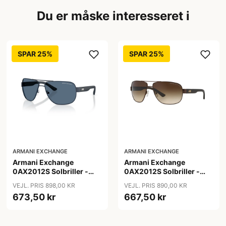
Du er måske interesseret i
SPAR 25%
SPAR 25%
ARMANI EXCHANGE
ARMANI EXCHANGE
Armani Exchange
Armani Exchange
0AX2012S Solbriller -
0AX2012S Solbriller -
Pilot Blå
Pilot Brun
VEJL. PRIS 898,00 KR
VEJL. PRIS 890,00 KR
673,50 kr
667,50 kr