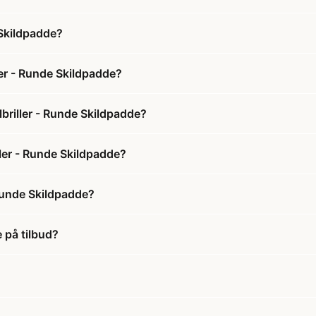
 Skildpadde?
ler - Runde Skildpadde?
briller - Runde Skildpadde?
ller - Runde Skildpadde?
 Runde Skildpadde?
 på tilbud?