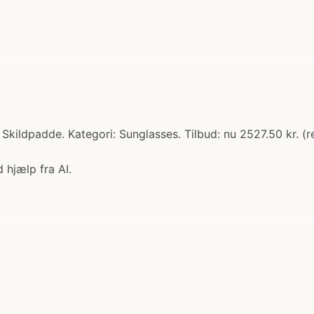
 Skildpadde. Kategori: Sunglasses. Tilbud: nu 2527.50 kr. (
 hjælp fra AI.