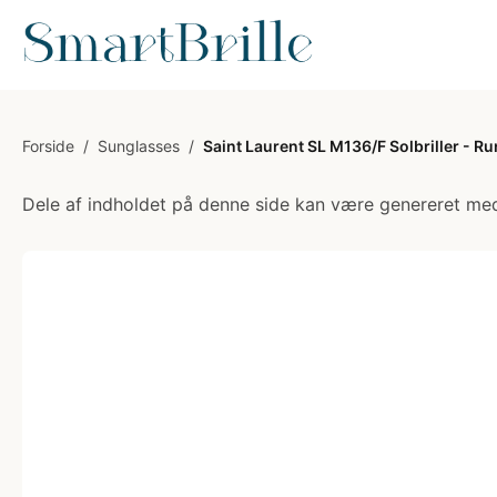
Forside
/
Sunglasses
/
Saint Laurent SL M136/F Solbriller - R
Dele af indholdet på denne side kan være genereret med