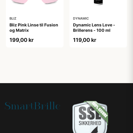
BLIZ
DYNAMIC
Bliz Pink Linse til Fusion
Dynamic Lens Love -
og Matrix
Brillerens - 100 ml
199,00 kr
119,00 kr