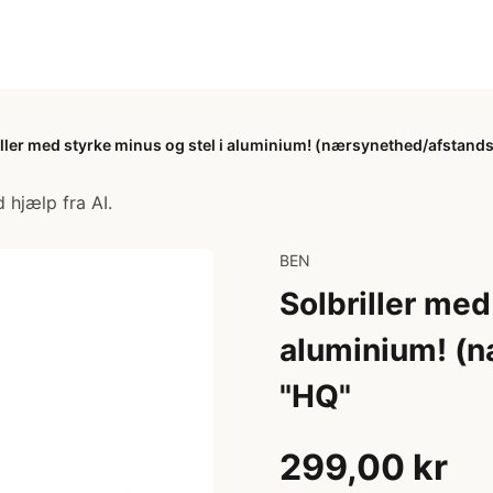
iller med styrke minus og stel i aluminium! (nærsynethed/afstands
 hjælp fra AI.
BEN
Solbriller med
aluminium! (n
"HQ"
299,00 kr