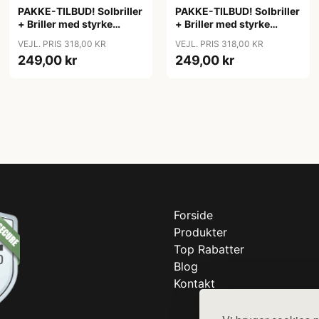
PAKKE-TILBUD! Solbriller
PAKKE-TILBUD! Solbriller
+ Briller med styrke
+ Briller med styrke
minus
minus
VEJL. PRIS 318,00 KR
VEJL. PRIS 318,00 KR
(nærsynethed/myopia)
(nærsynethed/myopia)
249,00 kr
249,00 kr
Forside
Produkter
Top Rabatter
Blog
Kontakt