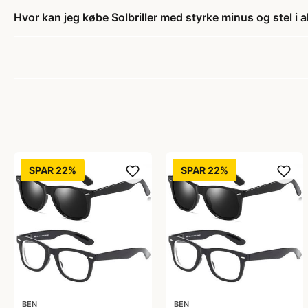
Hvor kan jeg købe Solbriller med styrke minus og stel i
SPAR 22%
SPAR 22%
BEN
BEN