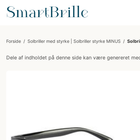
Forside
/
Solbriller med styrke | Solbriller styrke MINUS
/
Solbr
Dele af indholdet på denne side kan være genereret med