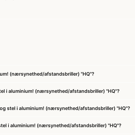
nium! (nærsynethed/afstandsbriller) "HQ"?
tel i aluminium! (nærsynethed/afstandsbriller) "HQ"?
 og stel i aluminium! (nærsynethed/afstandsbriller) "HQ"?
 stel i aluminium! (nærsynethed/afstandsbriller) "HQ"?