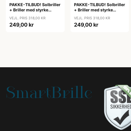
PAKKE-TILBUD! Solbriller
PAKKE-TILBUD! Solbriller
+ Briller med styrke
+ Briller med styrke
minus
minus
VEJL. PRIS 318,00 KR
VEJL. PRIS 318,00 KR
(nærsynethed/myopia)
(nærsynethed/myopia)
249,00 kr
249,00 kr