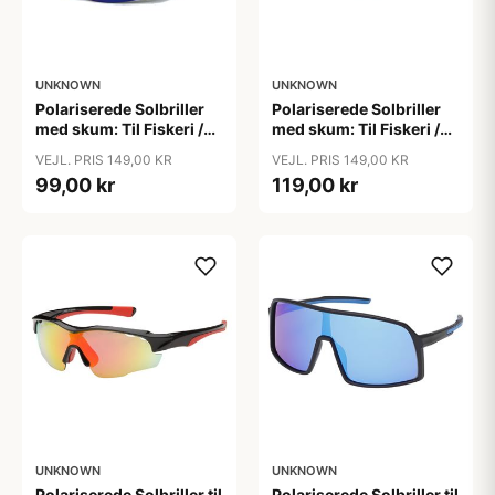
UNKNOWN
UNKNOWN
Polariserede Solbriller
Polariserede Solbriller
med skum: Til Fiskeri /
med skum: Til Fiskeri /
Sport "Fisherman"
Sport "Float"
VEJL. PRIS 149,00 KR
VEJL. PRIS 149,00 KR
99,00 kr
119,00 kr
UNKNOWN
UNKNOWN
Polariserede Solbriller til
Polariserede Solbriller til