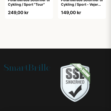
Cykling / Sport "Tour"
Cykling / Sport - Vejer
kun 21 gram! "Elite"
249,00 kr
149,00 kr