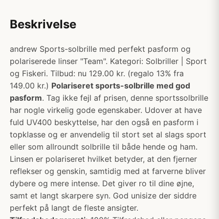
Beskrivelse
andrew Sports-solbrille med perfekt pasform og
polariserede linser "Team". Kategori: Solbriller | Sport
og Fiskeri. Tilbud: nu 129.00 kr. (regalo 13% fra
149.00 kr.)
Polariseret sports-solbrille med god
pasform
. Tag ikke fejl af prisen, denne sportssolbrille
har nogle virkelig gode egenskaber. Udover at have
fuld UV400 beskyttelse, har den også en pasform i
topklasse og er anvendelig til stort set al slags sport
eller som allroundt solbrille til både hende og ham.
Linsen er polariseret hvilket betyder, at den fjerner
reflekser og genskin, samtidig med at farverne bliver
dybere og mere intense. Det giver ro til dine øjne,
samt et langt skarpere syn. God unisize der siddre
perfekt på langt de fleste ansigter.