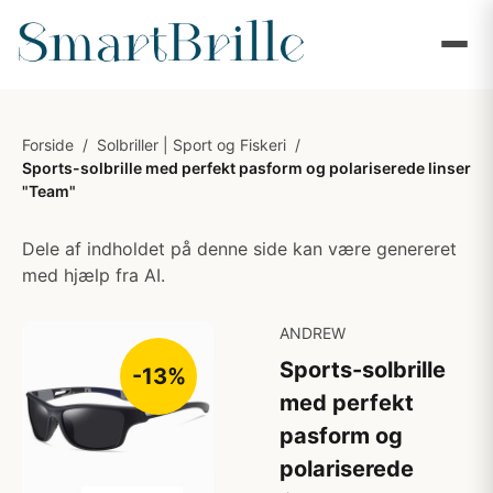
Forside
/
Solbriller | Sport og Fiskeri
/
Sports-solbrille med perfekt pasform og polariserede linser
"Team"
Dele af indholdet på denne side kan være genereret
med hjælp fra AI.
ANDREW
Sports-solbrille
-13%
med perfekt
pasform og
polariserede