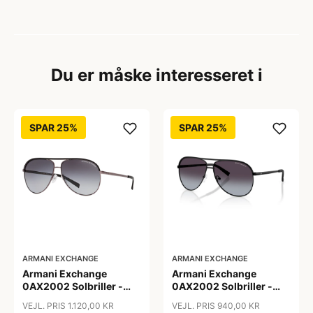
Du er måske interesseret i
SPAR 25%
SPAR 25%
ARMANI EXCHANGE
ARMANI EXCHANGE
Armani Exchange
Armani Exchange
0AX2002 Solbriller -
0AX2002 Solbriller -
Firkantede Grå
Pilot Sort
VEJL. PRIS 1.120,00 KR
VEJL. PRIS 940,00 KR
Polariserede Linser