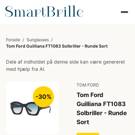
Forside
/
Sunglasses
/
Tom Ford Guilliana FT1083 Solbriller - Runde Sort
Dele af indholdet på denne side kan være genereret
med hjælp fra AI.
TOM FORD
Tom Ford
-30%
Guilliana FT1083
Solbriller - Runde
Sort