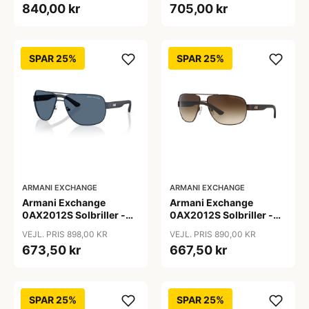
840,00 kr
705,00 kr
SPAR 25%
SPAR 25%
ARMANI EXCHANGE
ARMANI EXCHANGE
Armani Exchange
Armani Exchange
0AX2012S Solbriller -
0AX2012S Solbriller -
Pilot Blå
Pilot Brun
VEJL. PRIS 898,00 KR
VEJL. PRIS 890,00 KR
673,50 kr
667,50 kr
SPAR 25%
SPAR 25%