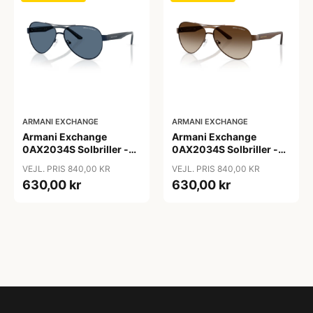
ARMANI EXCHANGE
ARMANI EXCHANGE
Armani Exchange
Armani Exchange
0AX2034S Solbriller -
0AX2034S Solbriller -
Pilot Blå
Pilot Transparent
VEJL. PRIS 840,00 KR
VEJL. PRIS 840,00 KR
630,00 kr
630,00 kr