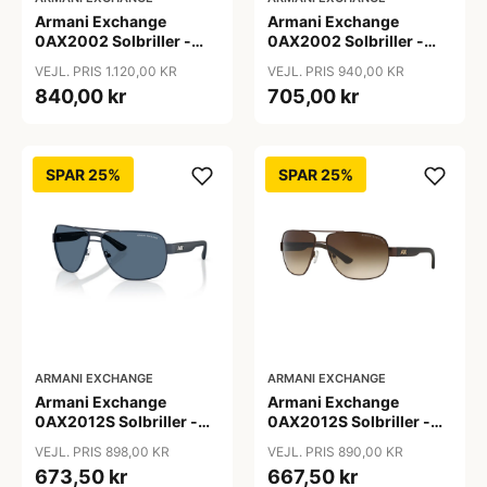
Armani Exchange
Armani Exchange
0AX2002 Solbriller -
0AX2002 Solbriller -
Firkantede Grå
Pilot Sort
VEJL. PRIS 1.120,00 KR
VEJL. PRIS 940,00 KR
Polariserede Linser
840,00 kr
705,00 kr
SPAR 25%
SPAR 25%
ARMANI EXCHANGE
ARMANI EXCHANGE
Armani Exchange
Armani Exchange
0AX2012S Solbriller -
0AX2012S Solbriller -
Pilot Blå
Pilot Brun
VEJL. PRIS 898,00 KR
VEJL. PRIS 890,00 KR
673,50 kr
667,50 kr