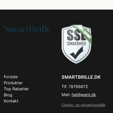
Forside
SMARTBRILLE.DK
Produkter
Tlf. 78768672
Top Rabatter
Mail:
hej@want.dk
Blog
Kontakt
Cookie- og privatlivspolitik