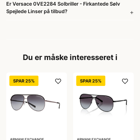
Er Versace 0VE2284 Solbriller - Firkantede Sølv
Spejlede Linser på tilbud?
Du er måske interesseret i
SPAR 25%
SPAR 25%
ARMANI EXCHANGE
ARMANI EXCHANGE