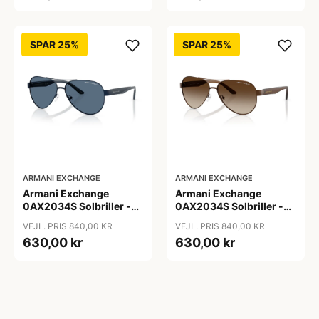
SPAR 25%
SPAR 25%
ARMANI EXCHANGE
ARMANI EXCHANGE
Armani Exchange
Armani Exchange
0AX2034S Solbriller -
0AX2034S Solbriller -
Pilot Blå
Pilot Transparent
VEJL. PRIS 840,00 KR
VEJL. PRIS 840,00 KR
630,00 kr
630,00 kr