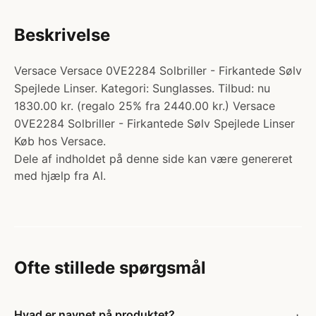
Beskrivelse
Versace Versace 0VE2284 Solbriller - Firkantede Sølv
Spejlede Linser. Kategori: Sunglasses. Tilbud: nu
1830.00 kr. (regalo 25% fra 2440.00 kr.) Versace
0VE2284 Solbriller - Firkantede Sølv Spejlede Linser
Køb hos Versace.
Dele af indholdet på denne side kan være genereret
med hjælp fra AI.
Ofte stillede spørgsmål
Hvad er navnet på produktet?