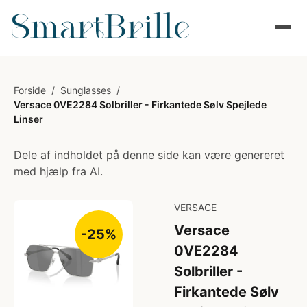
Forside
/
Sunglasses
/
Versace 0VE2284 Solbriller - Firkantede Sølv Spejlede
Linser
Dele af indholdet på denne side kan være genereret
med hjælp fra AI.
VERSACE
Versace
-25%
0VE2284
Solbriller -
Firkantede Sølv