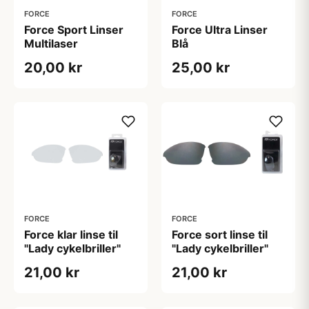
FORCE
FORCE
Force Sport Linser
Force Ultra Linser
Multilaser
Blå
20,00 kr
25,00 kr
FORCE
FORCE
Force klar linse til
Force sort linse til
"Lady cykelbriller"
"Lady cykelbriller"
21,00 kr
21,00 kr