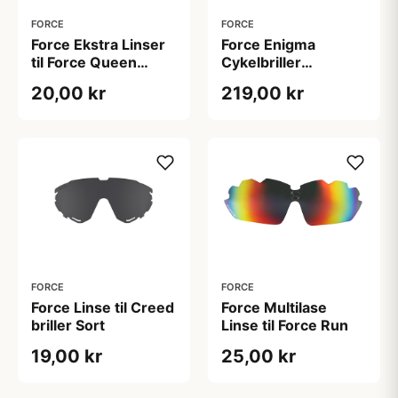
FORCE
FORCE
Force Ekstra Linser
Force Enigma
til Force Queen
Cykelbriller
Orangebrun
Hvid/Mat Sort
20,00 kr
219,00 kr
FORCE
FORCE
Force Linse til Creed
Force Multilase
briller Sort
Linse til Force Run
19,00 kr
25,00 kr