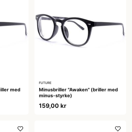
FUTURE
iller med
Minusbriller "Awaken" (briller med
minus-styrke)
159,00 kr