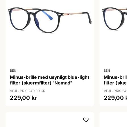
BEN
BEN
Minus-brille med usynligt blue-light
Minus-bril
filter (skærmfilter) "Nomad"
filter (sk
VEJL. PRIS 249,00 KR
VEJL. PRIS 24
229,00 kr
229,00 