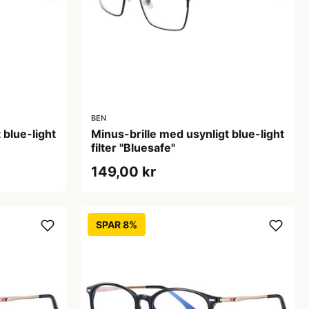
BEN
 blue-light
Minus-brille med usynligt blue-light
filter "Bluesafe"
149,00 kr
SPAR 8%