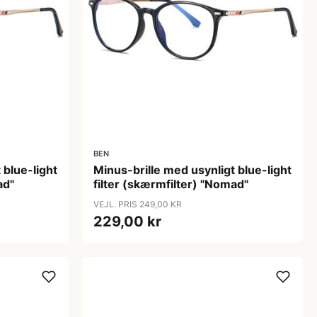
BEN
 blue-light
Minus-brille med usynligt blue-light
ad"
filter (skærmfilter) "Nomad"
VEJL. PRIS 249,00 KR
229,00 kr