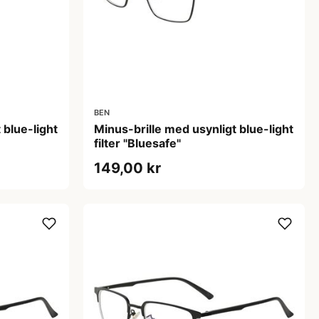
BEN
 blue-light
Minus-brille med usynligt blue-light
filter "Bluesafe"
149,00 kr