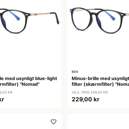
BEN
le med usynligt blue-light
Minus-brille med usynligt
ærmfilter) "Nomad"
filter (skærmfilter) "Nom
9,00 KR
VEJL. PRIS 249,00 KR
kr
229,00 kr