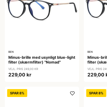
BEN
BEN
Minus-brille med usynligt blue-light
Minus-bril
filter (skærmfilter) "Nomad"
filter (sk
VEJL. PRIS 249,00 KR
VEJL. PRIS 24
229,00 kr
229,00 
SPAR 8%
SPAR 8%