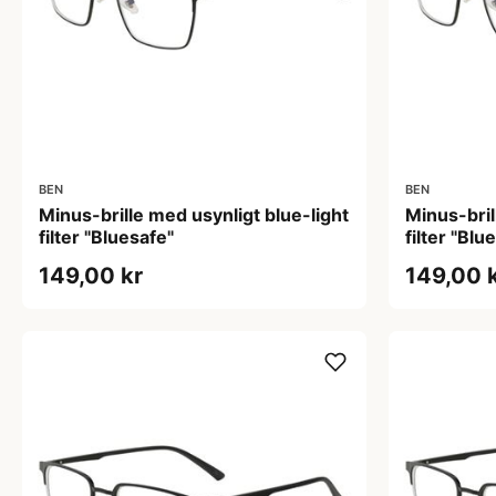
BEN
BEN
Minus-brille med usynligt blue-light
Minus-bril
filter "Bluesafe"
filter "Blu
149,00 kr
149,00 