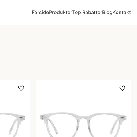
Forside
Produkter
Top Rabatter
Blog
Kontakt