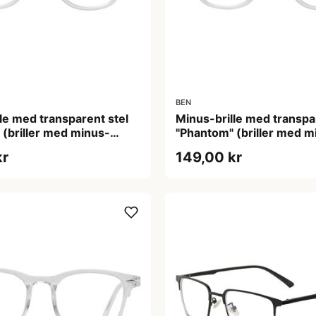
BEN
le med transparent stel
Minus-brille med transpa
 (briller med minus-
"Phantom" (briller med m
styrke)
kr
149,00 kr