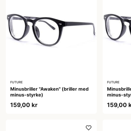
FUTURE
FUTURE
Minusbriller "Awaken" (briller med
Minusbrill
minus-styrke)
minus-sty
159,00 kr
159,00 