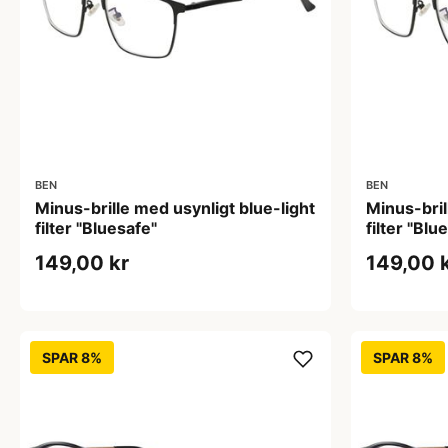
BEN
BEN
Minus-brille med usynligt blue-light
Minus-bril
filter "Bluesafe"
filter "Blu
149,00 kr
149,00 
SPAR 8%
SPAR 8%