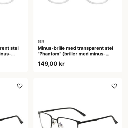
BEN
rent stel
Minus-brille med transparent stel
inus-
"Phantom" (briller med minus-
styrke)
149,00 kr