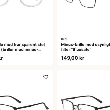
BEN
le med transparent stel
Minus-brille med usynligt
 (briller med minus-
filter "Bluesafe"
kr
149,00 kr