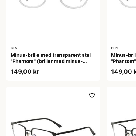
BEN
BEN
Minus-brille med transparent stel
Minus-bril
"Phantom" (briller med minus-
"Phantom"
styrke)
styrke)
149,00 kr
149,00 