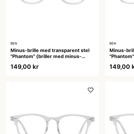
BEN
BEN
Minus-brille med transparent stel
Minus-bril
"Phantom" (briller med minus-
"Phantom"
styrke)
styrke)
149,00 kr
149,00 