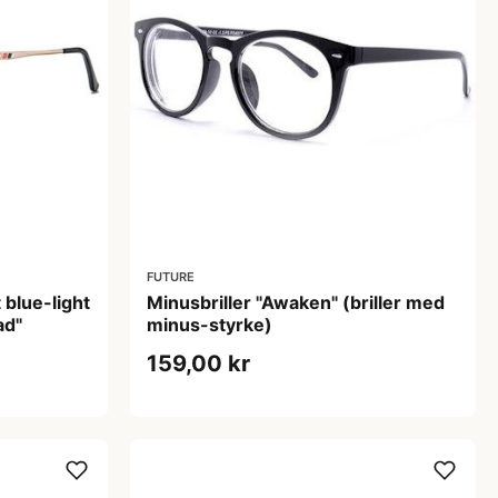
FUTURE
 blue-light
Minusbriller "Awaken" (briller med
ad"
minus-styrke)
159,00 kr