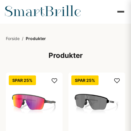
Forside
/
Produkter
Produkter
SPAR 25%
SPAR 25%