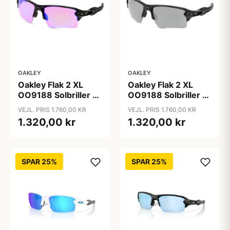
OAKLEY
OAKLEY
Oakley Flak 2 XL
Oakley Flak 2 XL
OO9188 Solbriller -
OO9188 Solbriller -
Firkantede Sort
Firkantede Sort
VEJL. PRIS 1.760,00 KR
VEJL. PRIS 1.760,00 KR
Spejlede Linser
Spejlede Linser
1.320,00 kr
1.320,00 kr
SPAR 25%
SPAR 25%