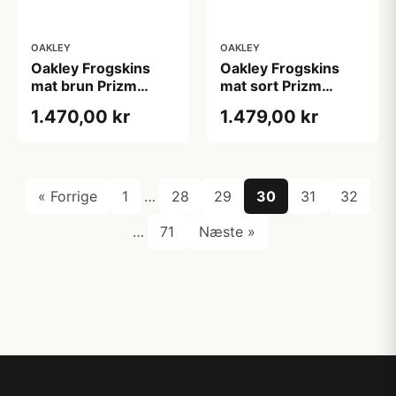
OAKLEY
OAKLEY
Oakley Frogskins
Oakley Frogskins
mat brun Prizm
mat sort Prizm
Tungsten
Violet
1.470,00 kr
1.479,00 kr
« Forrige
1
…
28
29
30
31
32
…
71
Næste »