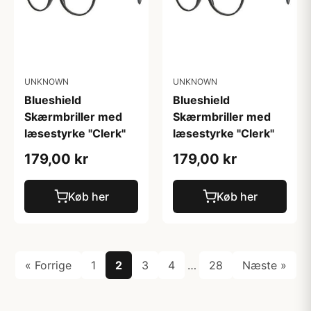
UNKNOWN
UNKNOWN
Blueshield
Blueshield
Skærmbriller med
Skærmbriller med
læsestyrke "Clerk"
læsestyrke "Clerk"
179,00 kr
179,00 kr
Køb her
Køb her
« Forrige
1
2
3
4
…
28
Næste »