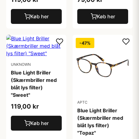
Køb her
Køb her
-47%
UNKNOWN
Blue Light Briller
(Skærmbriller med
blåt lys filter)
"Sweet"
APTC
119,00 kr
Blue Light Briller
(Skærmbriller med
Køb her
blåt lys filter)
"Topaz"