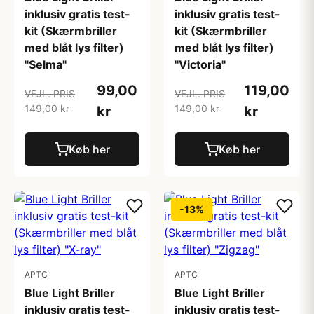
inklusiv gratis test-
inklusiv gratis test-
kit (Skærmbriller
kit (Skærmbriller
med blåt lys filter)
med blåt lys filter)
"Selma"
"Victoria"
99,00
119,00
VEJL. PRIS
VEJL. PRIS
149,00 kr
149,00 kr
kr
kr
Køb her
Køb her
-13%
APTC
APTC
Blue Light Briller
Blue Light Briller
inklusiv gratis test-
inklusiv gratis test-