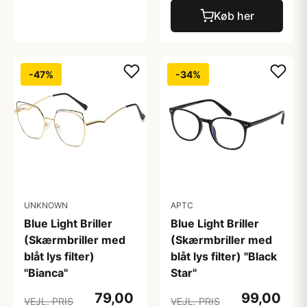
Køb her
-47%
-34%
UNKNOWN
APTC
Blue Light Briller
Blue Light Briller
(Skærmbriller med
(Skærmbriller med
blåt lys filter)
blåt lys filter) "Black
"Bianca"
Star"
79,00
99,00
VEJL. PRIS
VEJL. PRIS