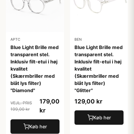
APTC
BEN
Blue Light Brille med
Blue Light Brille med
transparent stel.
transparent stel.
Inklusiv filt-etui i høj
Inklusiv filt-etui i høj
kvalitet
kvalitet
(Skærmbriller med
(Skærmbriller med
blåt lys filter)
blåt lys filter)
"Diamond"
"Glitter"
179,00
129,00 kr
VEJL. PRIS
199,00 kr
kr
Køb her
Køb her