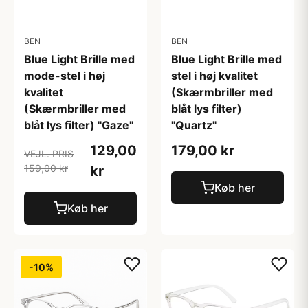
BEN
BEN
Blue Light Brille med
Blue Light Brille med
mode-stel i høj
stel i høj kvalitet
kvalitet
(Skærmbriller med
(Skærmbriller med
blåt lys filter)
blåt lys filter) "Gaze"
"Quartz"
129,00
179,00 kr
VEJL. PRIS
159,00 kr
kr
Køb her
Køb her
-10%