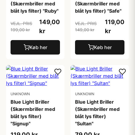
(Skærmbriller med
(Skærmbriller med
blåt lys filter) "Safe"
blåt lys filter) "Ruby"
119,00
149,00
VEJL. PRIS
VEJL. PRIS
149,00 kr
199,00 kr
kr
kr
Køb her
Køb her
UNKNOWN
UNKNOWN
Blue Light Briller
Blue Light Briller
(Skærmbriller med
(Skærmbriller med
blåt lys filter)
blåt lys filter)
"Signup"
"Sultan"
119,00 kr
79,00 kr