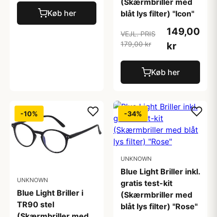
(Skærmbriller med
Køb her
blåt lys filter) "Icon"
149,00
VEJL. PRIS
179,00 kr
kr
Køb her
-10%
-34%
UNKNOWN
Blue Light Briller inkl.
UNKNOWN
gratis test-kit
Blue Light Briller i
(Skærmbriller med
TR90 stel
blåt lys filter) "Rose"
(Skærmbriller med