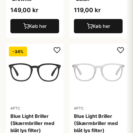
149,00 kr
119,00 kr
Køb her
Køb her
-34%
APTC
APTC
Blue Light Briller
Blue Light Briller
(Skærmbriller med
(Skærmbriller med
blåt lys filter)
blåt lys filter)