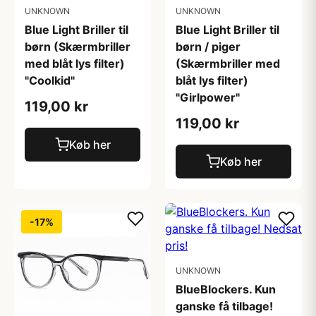
UNKNOWN
UNKNOWN
Blue Light Briller til
Blue Light Briller til
børn (Skærmbriller
børn / piger
med blåt lys filter)
(Skærmbriller med
"Coolkid"
blåt lys filter)
"Girlpower"
119,00 kr
119,00 kr
Køb her
Køb her
-17%
UNKNOWN
BlueBlockers. Kun
ganske få tilbage!