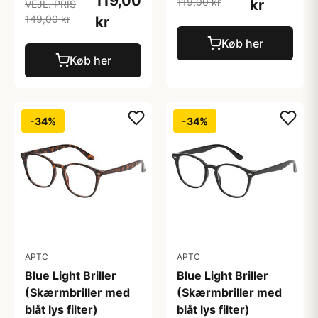
119,00
119,00 kr
kr
VEJL. PRIS
149,00 kr
kr
Køb her
Køb her
-34%
-34%
APTC
APTC
Blue Light Briller
Blue Light Briller
(Skærmbriller med
(Skærmbriller med
blåt lys filter)
blåt lys filter)