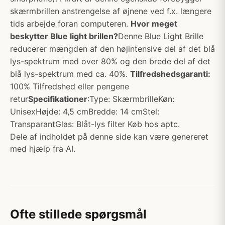
skærmbrillen anstrengelse af øjnene ved f.x. længere
tids arbejde foran computeren.
Hvor meget
beskytter Blue light brillen?
Denne Blue Light Brille
reducerer mængden af den højintensive del af det blå
lys-spektrum med over 80% og den brede del af det
blå lys-spektrum med ca. 40%.
Tilfredshedsgaranti:
100% Tilfredshed eller pengene
retur
Specifikationer
:Type: SkærmbrilleKøn:
UnisexHøjde: 4,5 cmBredde: 14 cmStel:
TransparantGlas: Blåt-lys filter Køb hos aptc.
Dele af indholdet på denne side kan være genereret
med hjælp fra AI.
Ofte stillede spørgsmål