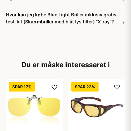
Hvor kan jeg købe Blue Light Briller inklusiv gratis
test-kit (Skærmbriller med blåt lys filter) "X-ray"?
Du er måske interesseret i
SPAR 17%
SPAR 23%