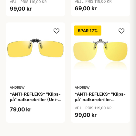
VEJL. PRIS 119,00 KR
VEJL. PRIS 119,00 KR
69,00 kr
99,00 kr
SPAR 17%
ANDREW
ANDREW
*ANTI-REFLEKS* "Klips-
*ANTI-REFLEKS* "Klips-
på" natkørebriller (Uni-
på" natkørebriller
size) "Free"
(ekstra god kvalitet)
VEJL. PRIS 119,00 KR
79,00 kr
"Moon"
99,00 kr