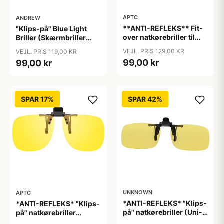
APTC
ANDREW
**ANTI-REFLEKS** Fit-
"Klips-på" Blue Light
over natkørebriller til
Briller (Skærmbriller
almindelige briller
med blåt lys filter)
VEJL. PRIS 129,00 KR
VEJL. PRIS 119,00 KR
"Glare"
"Moon"
99,00 kr
99,00 kr
SPAR 17%
SPAR 42%
UNKNOWN
APTC
*ANTI-REFLEKS* "Klips-
*ANTI-REFLEKS* "Klips-
på" natkørebriller (Uni-
på" natkørebriller
size)
"Vinter"