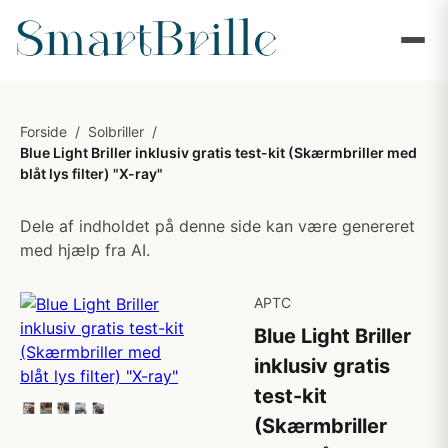
Forside
/
Solbriller
/
Blue Light Briller inklusiv gratis test-kit (Skærmbriller med
blåt lys filter) "X-ray"
Dele af indholdet på denne side kan være genereret
med hjælp fra AI.
APTC
Blue Light Briller
inklusiv gratis
test-kit
(Skærmbriller