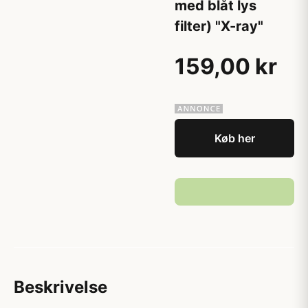
med blåt lys
filter) "X-ray"
159,00 kr
Køb her
Beskrivelse