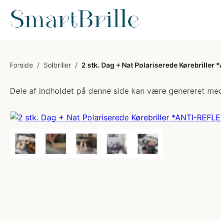
Forside
/
Solbriller
/
2 stk. Dag + Nat Polariserede Kørebrille
Dele af indholdet på denne side kan være genereret med