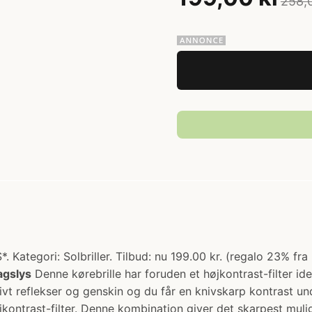
258,
 Kategori: Solbriller. Tilbud: nu 199.00 kr. (regalo 23% fra
dagslys
Denne kørebrille har foruden et højkontrast-filter idee
vt reflekser og genskin og du får en knivskarp kontrast und
kontrast-filter. Denne kombination giver det skarpest mulig