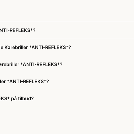
 *ANTI-REFLEKS*?
ede Kørebriller *ANTI-REFLEKS*?
 Kørebriller *ANTI-REFLEKS*?
iller *ANTI-REFLEKS*?
EKS* på tilbud?