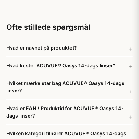
Ofte stillede spørgsmål
Hvad er navnet på produktet?
Hvad koster ACUVUE® Oasys 14-dags linser?
Hvilket mærke står bag ACUVUE® Oasys 14-dags
linser?
Hvad er EAN / Produktid for ACUVUE® Oasys 14-
dags linser?
Hvilken kategori tilhører ACUVUE® Oasys 14-dags