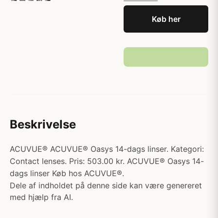
Køb her
Beskrivelse
ACUVUE® ACUVUE® Oasys 14-dags linser. Kategori:
Contact lenses. Pris: 503.00 kr. ACUVUE® Oasys 14-
dags linser Køb hos ACUVUE®.
Dele af indholdet på denne side kan være genereret
med hjælp fra AI.