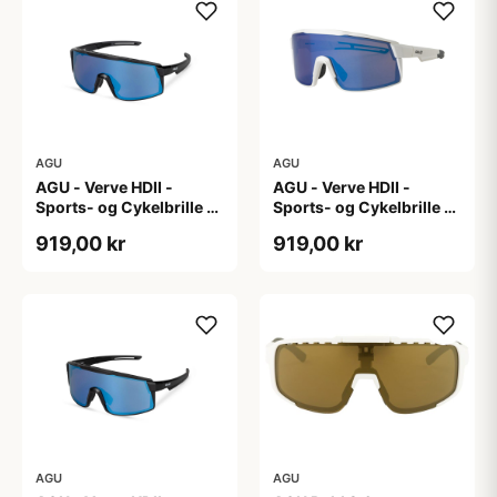
AGU
AGU
AGU - Verve HDII -
AGU - Verve HDII -
Sports- og Cykelbrille -
Sports- og Cykelbrille -
3 sæt linser - Crystal
3 sæt linser - Mat Hvid
919,00 kr
919,00 kr
AGU
AGU