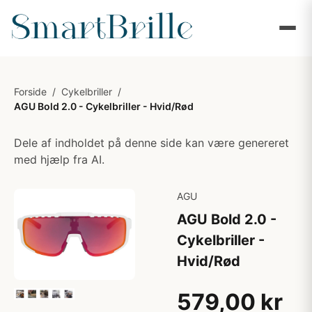
Forside
/
Cykelbriller
/
AGU Bold 2.0 - Cykelbriller - Hvid/Rød
Dele af indholdet på denne side kan være genereret
med hjælp fra AI.
AGU
AGU Bold 2.0 -
Cykelbriller -
Hvid/Rød
579,00 kr