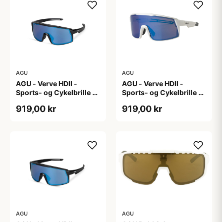
AGU
AGU
AGU - Verve HDII -
AGU - Verve HDII -
Sports- og Cykelbrille -
Sports- og Cykelbrille -
3 sæt linser - Crystal
3 sæt linser - Mat Hvid
919,00 kr
919,00 kr
AGU
AGU