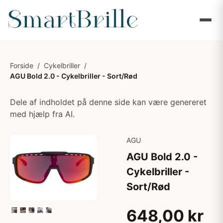
Forside
/
Cykelbriller
/
AGU Bold 2.0 - Cykelbriller - Sort/Rød
Dele af indholdet på denne side kan være genereret
med hjælp fra AI.
AGU
AGU Bold 2.0 -
Cykelbriller -
Sort/Rød
648,00 kr