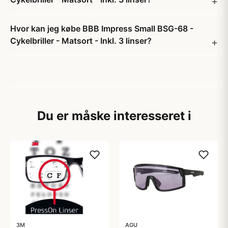
Hvor kan jeg købe BBB Impress Small BSG-68 -
Cykelbriller - Matsort - Inkl. 3 linser?
Du er måske interesseret i
3M
AGU