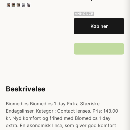
Køb her
Beskrivelse
Biomedics Biomedics 1 day Extra Sfæriske
Endagslinser. Kategori: Contact lenses. Pris: 143.00
kr. Nyd komfort og frihed med Biomedics 1 day
extra. En økonomisk linse, som giver god komfort