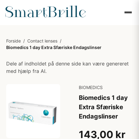
Forside
/
Contact lenses
/
Biomedics 1 day Extra Sfæriske Endagslinser
Dele af indholdet på denne side kan være genereret
med hjælp fra AI.
BIOMEDICS
Biomedics 1 day
Extra Sfæriske
Endagslinser
143,00 kr