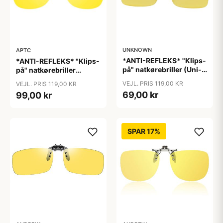
UNKNOWN
APTC
*ANTI-REFLEKS* "Klips-
*ANTI-REFLEKS* "Klips-
på" natkørebriller (Uni-
på" natkørebriller
size)
"Vinter"
VEJL. PRIS 119,00 KR
VEJL. PRIS 119,00 KR
69,00 kr
99,00 kr
SPAR 17%