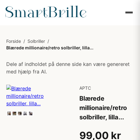
Forside
/
Solbriller
/
Blærede millionaire/retro solbriller, lilla...
Dele af indholdet på denne side kan være genereret
med hjælp fra AI.
APTC
Blærede
millionaire/retro
solbriller, lilla...
99,00 kr