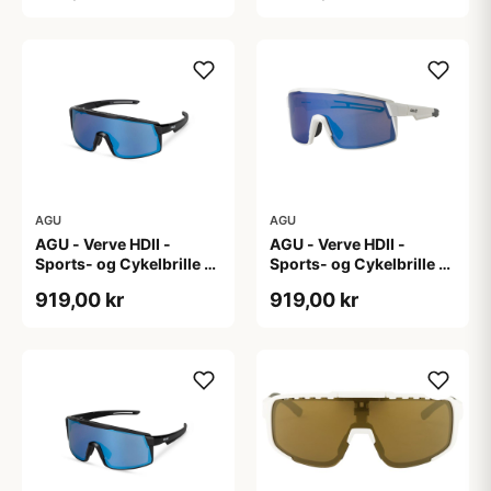
AGU
AGU
AGU - Verve HDII -
AGU - Verve HDII -
Sports- og Cykelbrille -
Sports- og Cykelbrille -
3 sæt linser - Crystal
3 sæt linser - Mat Hvid
919,00 kr
919,00 kr