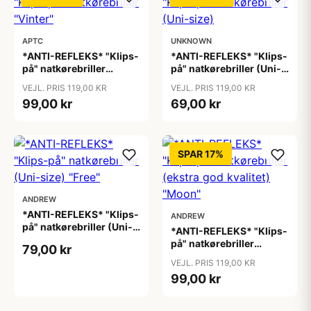
APTC
UNKNOWN
*ANTI-REFLEKS* "Klips-
*ANTI-REFLEKS* "Klips-
på" natkørebriller
på" natkørebriller (Uni-
"Vinter"
size)
VEJL. PRIS 119,00 KR
VEJL. PRIS 119,00 KR
99,00 kr
69,00 kr
SPAR 17%
ANDREW
*ANTI-REFLEKS* "Klips-
ANDREW
på" natkørebriller (Uni-
*ANTI-REFLEKS* "Klips-
size) "Free"
på" natkørebriller
79,00 kr
(ekstra god kvalitet)
VEJL. PRIS 119,00 KR
"Moon"
99,00 kr