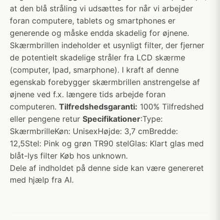
at den blå stråling vi udsættes for når vi arbejder
foran computere, tablets og smartphones er
generende og måske endda skadelig for øjnene.
Skærmbrillen indeholder et usynligt filter, der fjerner
de potentielt skadelige stråler fra LCD skærme
(computer, Ipad, smarphone). I kraft af denne
egenskab forebygger skærmbrillen anstrengelse af
øjnene ved f.x. længere tids arbejde foran
computeren.
Tilfredshedsgaranti:
100% Tilfredshed
eller pengene retur
Specifikationer
:Type:
SkærmbrilleKøn: UnisexHøjde: 3,7 cmBredde:
12,5Stel: Pink og grøn TR90 stelGlas: Klart glas med
blåt-lys filter Køb hos unknown.
Dele af indholdet på denne side kan være genereret
med hjælp fra AI.