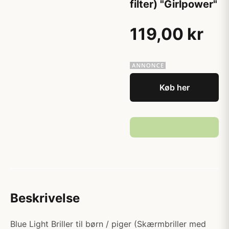
filter) "Girlpower"
119,00 kr
Køb her
Beskrivelse
Blue Light Briller til børn / piger (Skærmbriller med