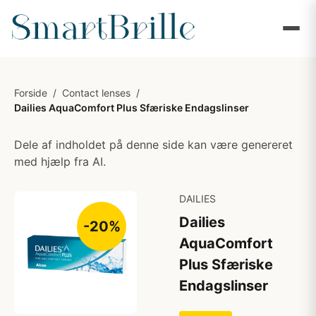
Forside
/
Contact lenses
/
Dailies AquaComfort Plus Sfæriske Endagslinser
Dele af indholdet på denne side kan være genereret
med hjælp fra AI.
DAILIES
Dailies
-20%
AquaComfort
Plus Sfæriske
Endagslinser