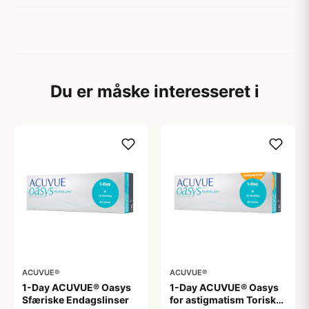
Du er måske interesseret i
ACUVUE®
ACUVUE®
1-Day ACUVUE® Oasys
1-Day ACUVUE® Oasys
Sfæriske Endagslinser
for astigmatism Toriske /