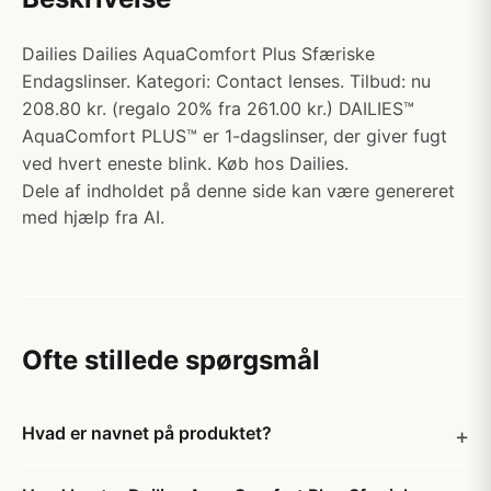
Dailies Dailies AquaComfort Plus Sfæriske
Endagslinser. Kategori: Contact lenses. Tilbud: nu
208.80 kr. (regalo 20% fra 261.00 kr.) DAILIES™
AquaComfort PLUS™ er 1-dagslinser, der giver fugt
ved hvert eneste blink. Køb hos Dailies.
Dele af indholdet på denne side kan være genereret
med hjælp fra AI.
Ofte stillede spørgsmål
Hvad er navnet på produktet?