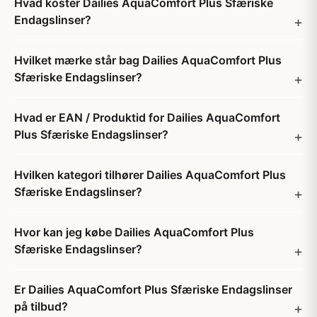
Hvad koster Dailies AquaComfort Plus Sfæriske
Endagslinser?
Hvilket mærke står bag Dailies AquaComfort Plus
Sfæriske Endagslinser?
Hvad er EAN / Produktid for Dailies AquaComfort
Plus Sfæriske Endagslinser?
Hvilken kategori tilhører Dailies AquaComfort Plus
Sfæriske Endagslinser?
Hvor kan jeg købe Dailies AquaComfort Plus
Sfæriske Endagslinser?
Er Dailies AquaComfort Plus Sfæriske Endagslinser
på tilbud?