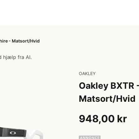
hire - Matsort/Hvid
 hjælp fra AI.
OAKLEY
Oakley BXTR - 
Matsort/Hvid
948,00 kr