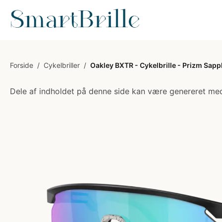
Forside
/
Cykelbriller
/
Oakley BXTR - Cykelbrille - Prizm Sapp
Dele af indholdet på denne side kan være genereret med