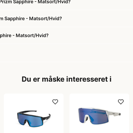
 Prizm Sapphire - Matsort/Hvid?
izm Sapphire - Matsort/Hvid?
pphire - Matsort/Hvid?
Du er måske interesseret i