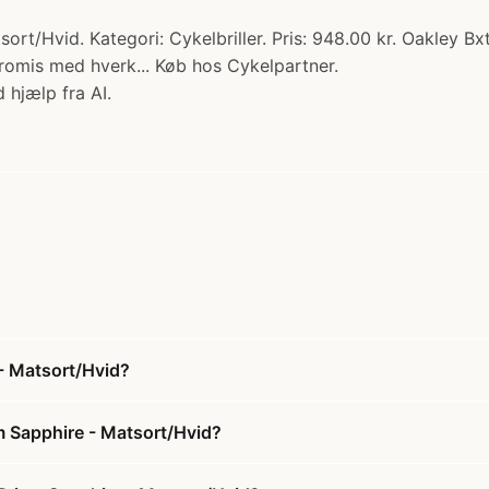
ort/Hvid. Kategori: Cykelbriller. Pris: 948.00 kr. Oakley Bx
promis med hverk... Køb hos Cykelpartner.
 hjælp fra AI.
 - Matsort/Hvid?
zm Sapphire - Matsort/Hvid?