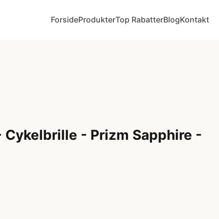
Forside
Produkter
Top Rabatter
Blog
Kontakt
Cykelbrille - Prizm Sapphire -