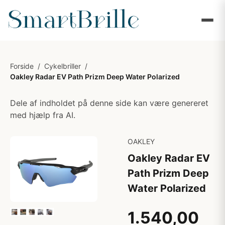
Forside
/
Cykelbriller
/
Oakley Radar EV Path Prizm Deep Water Polarized
Dele af indholdet på denne side kan være genereret
med hjælp fra AI.
OAKLEY
Oakley Radar EV
Path Prizm Deep
Water Polarized
1.540,00