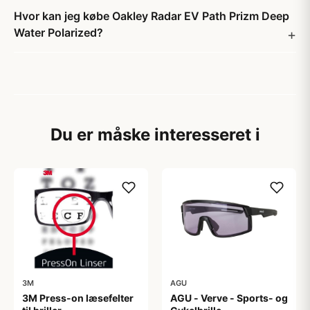
Hvor kan jeg købe Oakley Radar EV Path Prizm Deep
Water Polarized?
Du er måske interesseret i
3M
AGU
3M Press-on læsefelter
AGU - Verve - Sports- og