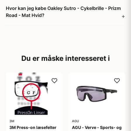
Hvor kan jeg købe Oakley Sutro - Cykelbrille - Prizm
Road - Mat Hvid?
Du er måske interesseret i
3M
AGU
3M Press-on læsefelter
AGU - Verve - Sports- og