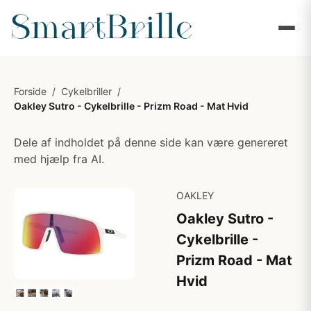
Forside
/
Cykelbriller
/
Oakley Sutro - Cykelbrille - Prizm Road - Mat Hvid
Dele af indholdet på denne side kan være genereret
med hjælp fra AI.
OAKLEY
Oakley Sutro -
Cykelbrille -
Prizm Road - Mat
Hvid