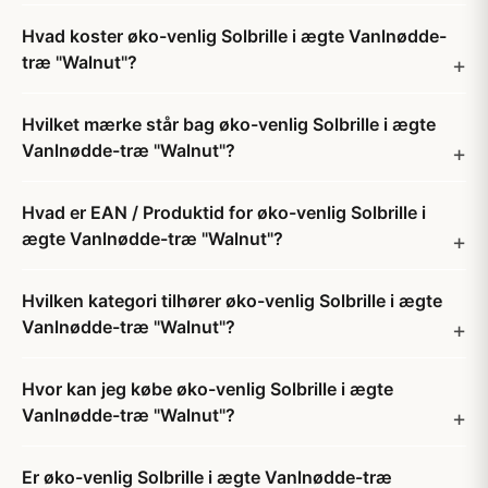
Hvad koster øko-venlig Solbrille i ægte Vanlnødde-
træ "Walnut"?
Hvilket mærke står bag øko-venlig Solbrille i ægte
Vanlnødde-træ "Walnut"?
Hvad er EAN / Produktid for øko-venlig Solbrille i
ægte Vanlnødde-træ "Walnut"?
Hvilken kategori tilhører øko-venlig Solbrille i ægte
Vanlnødde-træ "Walnut"?
Hvor kan jeg købe øko-venlig Solbrille i ægte
Vanlnødde-træ "Walnut"?
Er øko-venlig Solbrille i ægte Vanlnødde-træ