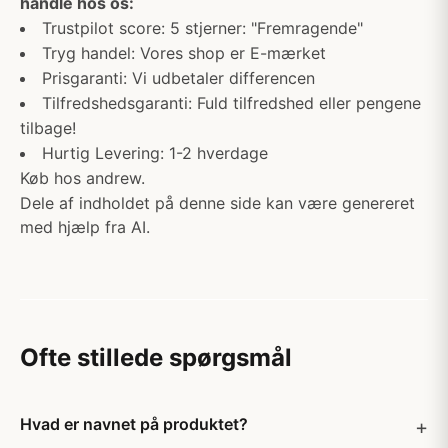
handle hos os:
Trustpilot score: 5 stjerner: "Fremragende"
Tryg handel: Vores shop er E-mærket
Prisgaranti: Vi udbetaler differencen
Tilfredshedsgaranti: Fuld tilfredshed eller pengene
tilbage!
Hurtig Levering: 1-2 hverdage
Køb hos andrew.
Dele af indholdet på denne side kan være genereret
med hjælp fra AI.
Ofte stillede spørgsmål
Hvad er navnet på produktet?