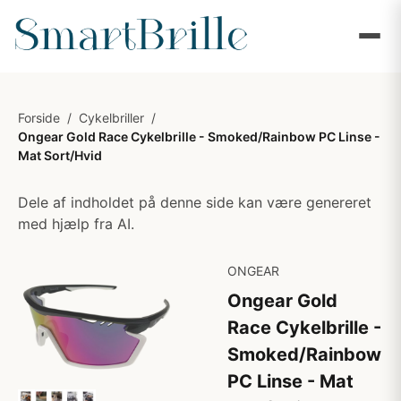
Forside
/
Cykelbriller
/
Ongear Gold Race Cykelbrille - Smoked/Rainbow PC Linse -
Mat Sort/Hvid
Dele af indholdet på denne side kan være genereret
med hjælp fra AI.
ONGEAR
Ongear Gold
Race Cykelbrille -
Smoked/Rainbow
PC Linse - Mat