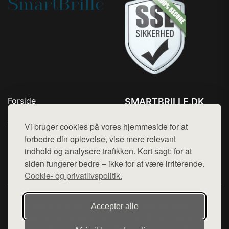
Forside
SMARTBRILLE.DK
Produkter
Tlf. 78768672
Top Rabatter
Vi bruger cookies på vores hjemmeside for at
Mail:
hej@want.dk
Blog
forbedre din oplevelse, vise mere relevant
Kontakt
indhold og analysere trafikken. Kort sagt: for at
Cookie- og privatlivspolitik
siden fungerer bedre – ikke for at være irriterende.
Cookie- og privatlivspolitik.
Denne side er en del af want.dk, der udgiver en række
Accepter alle
hjemmesider med præsentation af forskellige produkter fra
diverse webshops. Der sælges ikke varer fra denne side - vi