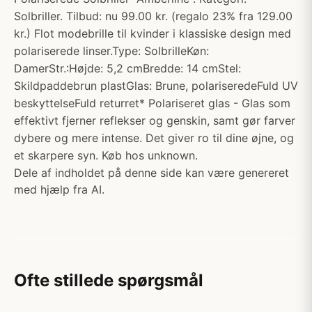
Solbriller. Tilbud: nu 99.00 kr. (regalo 23% fra 129.00
kr.) Flot modebrille til kvinder i klassiske design med
polariserede linser.Type: SolbrilleKøn:
DamerStr.:Højde: 5,2 cmBredde: 14 cmStel:
Skildpaddebrun plastGlas: Brune, polariseredeFuld UV
beskyttelseFuld returret* Polariseret glas - Glas som
effektivt fjerner reflekser og genskin, samt gør farver
dybere og mere intense. Det giver ro til dine øjne, og
et skarpere syn. Køb hos unknown.
Dele af indholdet på denne side kan være genereret
med hjælp fra AI.
Ofte stillede spørgsmål