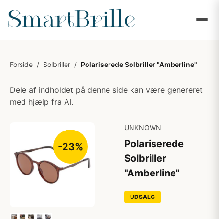
Forside
/
Solbriller
/
Polariserede Solbriller "Amberline"
Dele af indholdet på denne side kan være genereret
med hjælp fra AI.
UNKNOWN
Polariserede
-23%
Solbriller
"Amberline"
UDSALG