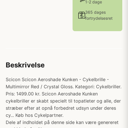
1-2 dage
365 dages
fortrydelsesret
Beskrivelse
Scicon Scicon Aeroshade Kunken - Cykelbrille -
Multimirror Red / Crystal Gloss. Kategori: Cykelbriller.
Pris: 1499.00 kr. Scicon Aeroshade Kunken
cykelbriller er skabt specielt til topatleter og alle, der
stræber efter at opnå forbedret udsyn under deres
cy... Køb hos Cykelpartner.
Dele af indholdet på denne side kan være genereret