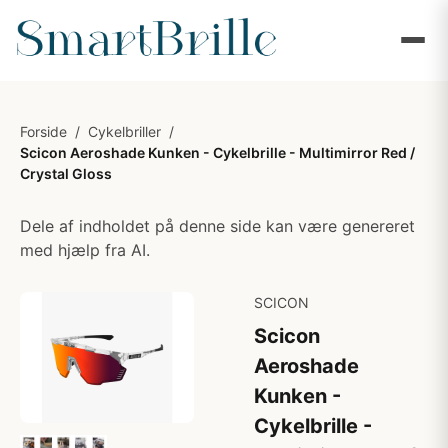
Forside
/
Cykelbriller
/
Scicon Aeroshade Kunken - Cykelbrille - Multimirror Red /
Crystal Gloss
Dele af indholdet på denne side kan være genereret
med hjælp fra AI.
SCICON
Scicon
Aeroshade
Kunken -
Cykelbrille -