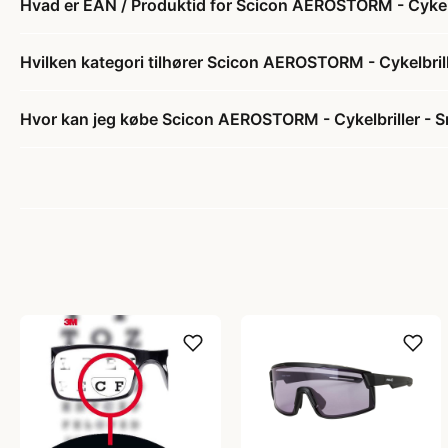
Hvad er EAN / Produktid for Scicon AEROSTORM - Cykelb
Hvilken kategori tilhører Scicon AEROSTORM - Cykelbril
Hvor kan jeg købe Scicon AEROSTORM - Cykelbriller - 