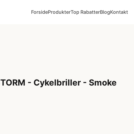
Forside
Produkter
Top Rabatter
Blog
Kontakt
TORM - Cykelbriller - Smoke