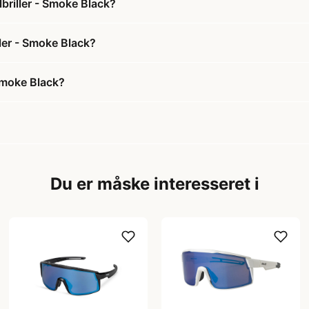
riller - Smoke Black?
ler - Smoke Black?
Smoke Black?
Du er måske interesseret i