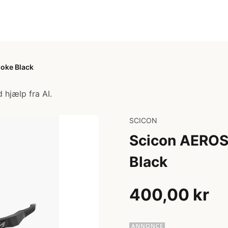
oke Black
 hjælp fra AI.
SCICON
Scicon AEROS
Black
400,00 kr