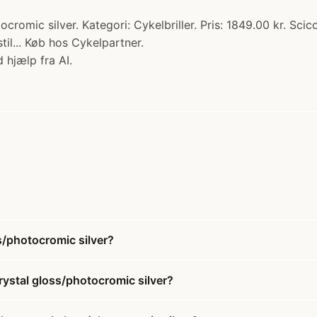
cromic silver. Kategori: Cykelbriller. Pris: 1849.00 kr. Sci
til... Køb hos Cykelpartner.
 hjælp fra AI.
s/photocromic silver?
rystal gloss/photocromic silver?