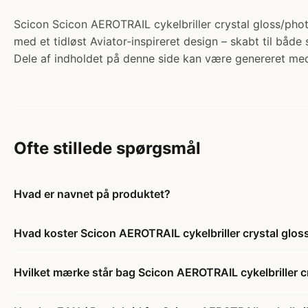
Scicon Scicon AEROTRAIL cykelbriller crystal gloss/photo
med et tidløst Aviator-inspireret design – skabt til både s
Dele af indholdet på denne side kan være genereret med
Ofte stillede spørgsmål
Hvad er navnet på produktet?
Hvad koster Scicon AEROTRAIL cykelbriller crystal glos
Hvilket mærke står bag Scicon AEROTRAIL cykelbriller c