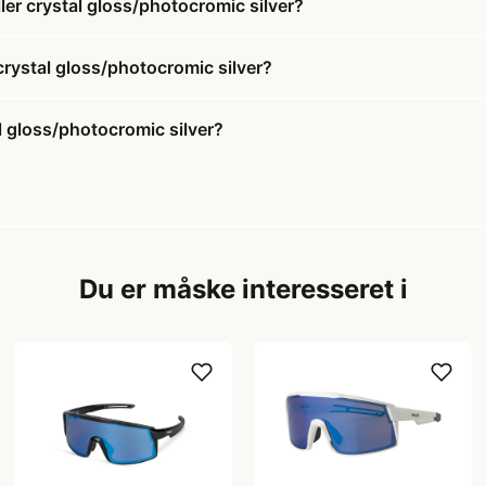
er crystal gloss/photocromic silver?
crystal gloss/photocromic silver?
l gloss/photocromic silver?
Du er måske interesseret i