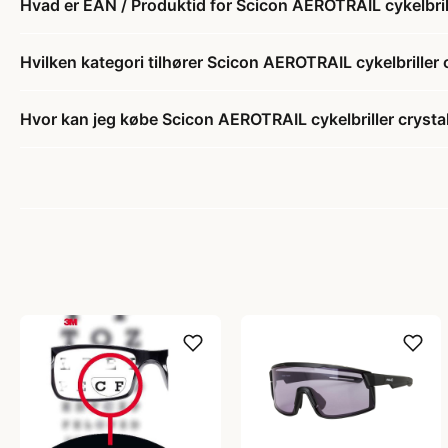
Hvad er EAN / Produktid for Scicon AEROTRAIL cykelbrill
Hvilken kategori tilhører Scicon AEROTRAIL cykelbriller 
Hvor kan jeg købe Scicon AEROTRAIL cykelbriller crysta