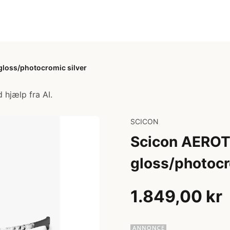
 gloss/photocromic silver
 hjælp fra AI.
SCICON
Scicon AEROTR
gloss/photocr
1.849,00 kr