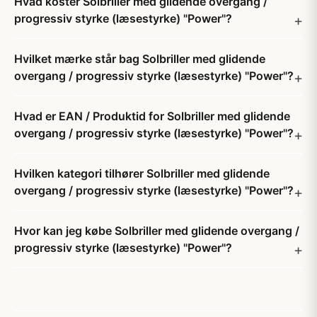
Hvad koster Solbriller med glidende overgang /
progressiv styrke (læsestyrke) "Power"?
Hvilket mærke står bag Solbriller med glidende
overgang / progressiv styrke (læsestyrke) "Power"?
Hvad er EAN / Produktid for Solbriller med glidende
overgang / progressiv styrke (læsestyrke) "Power"?
Hvilken kategori tilhører Solbriller med glidende
overgang / progressiv styrke (læsestyrke) "Power"?
Hvor kan jeg købe Solbriller med glidende overgang /
progressiv styrke (læsestyrke) "Power"?