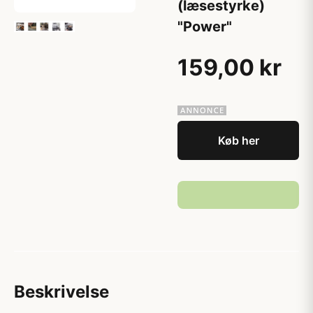
(læsestyrke)
"Power"
159,00 kr
Køb her
Beskrivelse