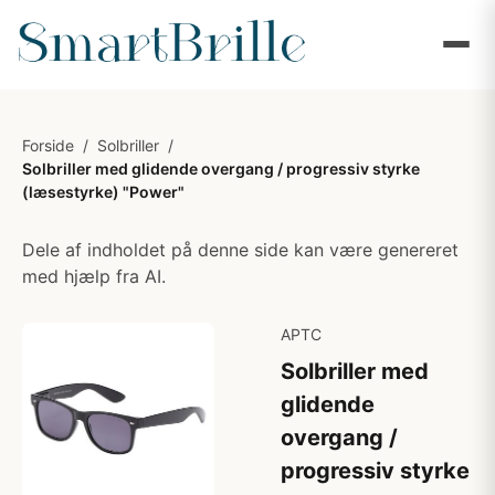
Forside
/
Solbriller
/
Solbriller med glidende overgang / progressiv styrke
(læsestyrke) "Power"
Dele af indholdet på denne side kan være genereret
med hjælp fra AI.
APTC
Solbriller med
glidende
overgang /
progressiv styrke