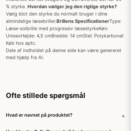
% styrke.
Hvordan vælger jeg den rigtige styrke?
Vælg blot den styrke du normalt bruger i dine
almindelige læsebriller.
Brillens Specificationer
Type:
Læse-solbrille med progressiv læsestyrkeKøn:
UnisexHøjde: 4,5 cmBredde: 14 cmStel: Polykarbonat
Køb hos aptc.
Dele af indholdet på denne side kan være genereret
med hjælp fra AI.
Ofte stillede spørgsmål
Hvad er navnet på produktet?