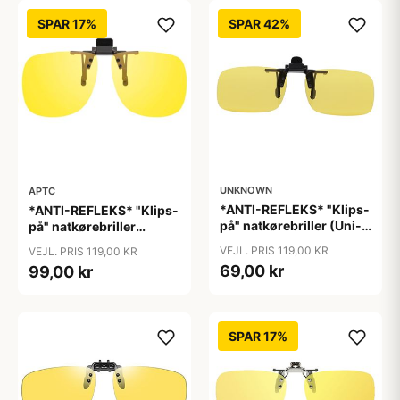
SPAR 17%
SPAR 42%
UNKNOWN
APTC
*ANTI-REFLEKS* "Klips-
*ANTI-REFLEKS* "Klips-
på" natkørebriller (Uni-
på" natkørebriller
size)
"Vinter"
VEJL. PRIS 119,00 KR
VEJL. PRIS 119,00 KR
69,00 kr
99,00 kr
SPAR 17%