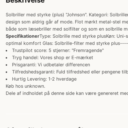
Beskrivelse
Solbriller med styrke (plus) "Johnson". Kategori: Solbrill
design som aldrig går af mode. Flot mørkt metal-stel m
både som læsebriller med solfilter og som en solbrille m
Specifikationer
Type: Solbrille med styrke plusKøn: Uni
optimal komfort Glas: Solbrille-filter med styrke plus-----
Trustpilot score: 5 stjerner: "Fremragende"
Tryg handel: Vores shop er E-mærket
Prisgaranti: Vi udbetaler differencen
Tilfredshedsgaranti: Fuld tilfredshed eller pengene til
Hurtig Levering: 1-2 hverdage
Køb hos unknown.
Dele af indholdet på denne side kan være genereret med