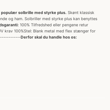
g populær solbrille med styrke plus.
Skønt klassisk
nde og ham. Solbriller med styrke plus kan benyttes
dsgaranti:
100% Tilfredshed eller pengene retur
UV krav 100%Stel: Blank metal med flex stænger for
------------
Derfor skal du handle hos os: