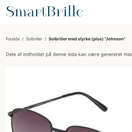
Forside
/
Solbriller
/
Solbriller med styrke (plus) "Johnson"
Dele af indholdet på denne side kan være genereret med