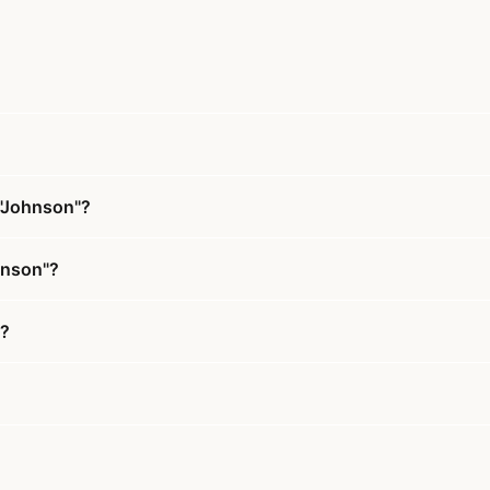
 "Johnson"?
ohnson"?
"?