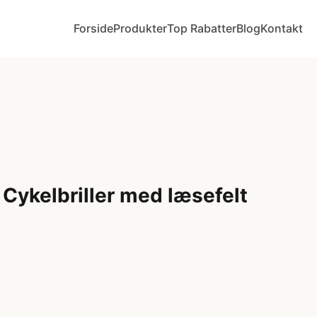
Forside
Produkter
Top Rabatter
Blog
Kontakt
/ Cykelbriller med læsefelt