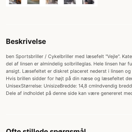
Beskrivelse
ben Sportsbriller / Cykelbriller med læsefelt "Vejle". Kate
del af linsen er almindelig solbrilleglas. Hele linsen har
ansigt. Læsefeltet er diskret placeret nederst i linsen 
Hvis brillen sidder for højt på din næse og læsefeltet de
UnisexStørrelse: UnisizeBredde: 14,8 cmIndvendig bredde
Dele af indholdet på denne side kan være genereret med
Ofte stillede spørgsmål