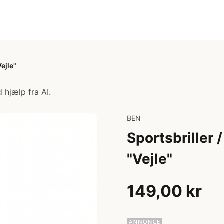
Vejle"
 hjælp fra AI.
BEN
Sportsbriller 
"Vejle"
149,00 kr