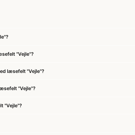
le"?
æsefelt "Vejle"?
ed læsefelt "Vejle"?
læsefelt "Vejle"?
t "Vejle"?