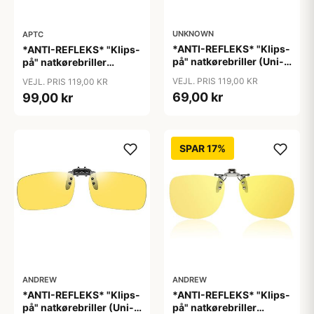
UNKNOWN
APTC
*ANTI-REFLEKS* "Klips-
*ANTI-REFLEKS* "Klips-
på" natkørebriller (Uni-
på" natkørebriller
size)
"Vinter"
VEJL. PRIS 119,00 KR
VEJL. PRIS 119,00 KR
69,00 kr
99,00 kr
SPAR 17%
ANDREW
ANDREW
*ANTI-REFLEKS* "Klips-
*ANTI-REFLEKS* "Klips-
på" natkørebriller (Uni-
på" natkørebriller