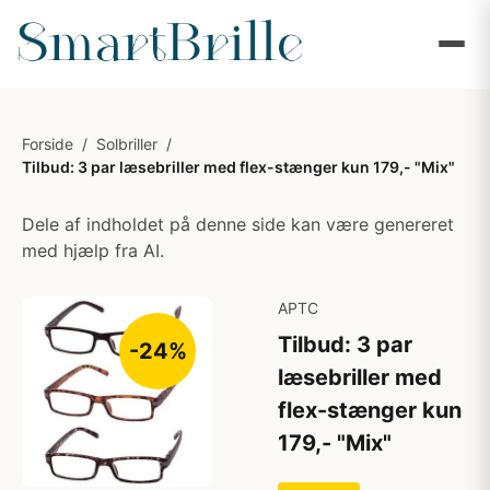
Forside
/
Solbriller
/
Tilbud: 3 par læsebriller med flex-stænger kun 179,- "Mix"
Dele af indholdet på denne side kan være genereret
med hjælp fra AI.
APTC
Tilbud: 3 par
-24%
læsebriller med
flex-stænger kun
179,- "Mix"