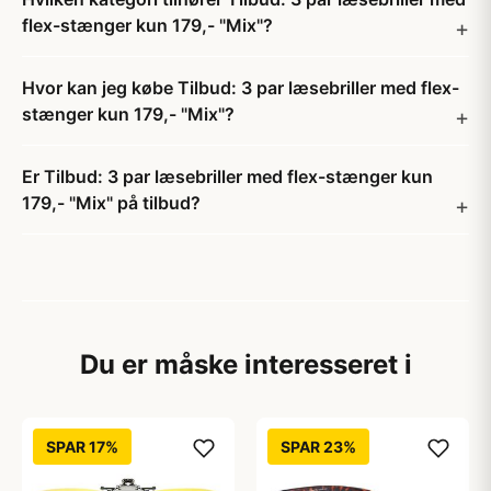
flex-stænger kun 179,- "Mix"?
Hvor kan jeg købe Tilbud: 3 par læsebriller med flex-
stænger kun 179,- "Mix"?
Er Tilbud: 3 par læsebriller med flex-stænger kun
179,- "Mix" på tilbud?
Du er måske interesseret i
SPAR 17%
SPAR 23%