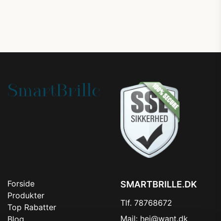
Forside
SMARTBRILLE.DK
Produkter
Tlf. 78768672
Top Rabatter
Mail:
hej@want.dk
Blog