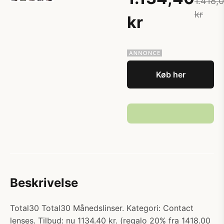
1.418,
kr
kr
Køb her
Beskrivelse
Total30 Total30 Månedslinser. Kategori: Contact
lenses. Tilbud: nu 1134.40 kr. (regalo 20% fra 1418.00