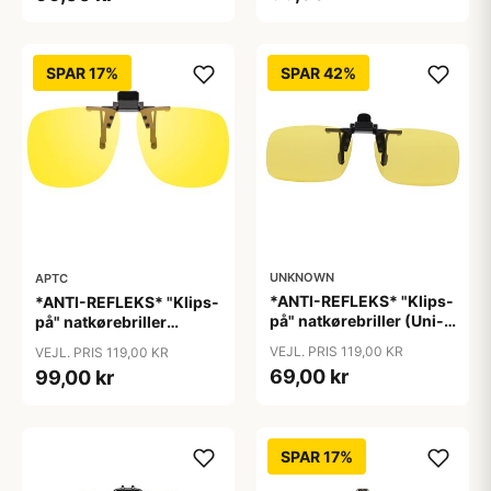
SPAR 17%
SPAR 42%
UNKNOWN
APTC
*ANTI-REFLEKS* "Klips-
*ANTI-REFLEKS* "Klips-
på" natkørebriller (Uni-
på" natkørebriller
size)
"Vinter"
VEJL. PRIS 119,00 KR
VEJL. PRIS 119,00 KR
69,00 kr
99,00 kr
SPAR 17%