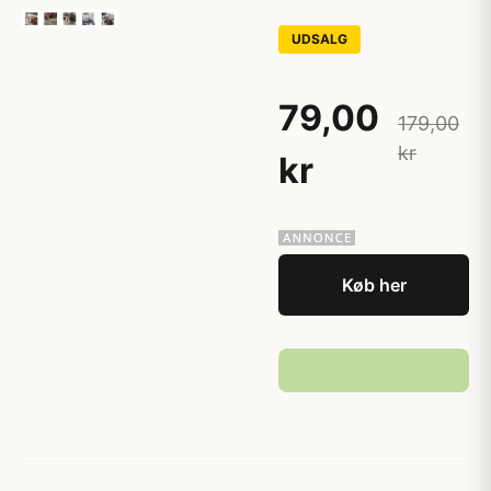
UDSALG
79,00
179,00
kr
kr
Køb her