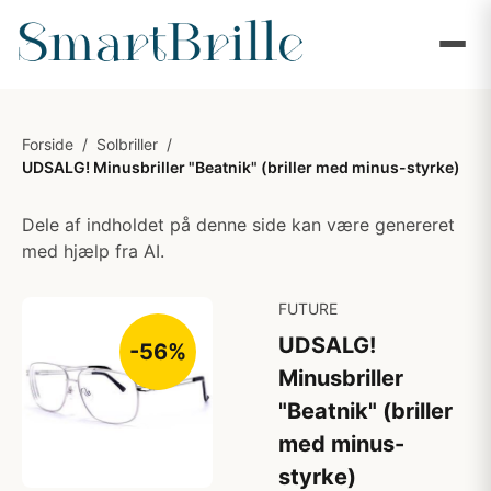
Forside
/
Solbriller
/
UDSALG! Minusbriller "Beatnik" (briller med minus-styrke)
Dele af indholdet på denne side kan være genereret
med hjælp fra AI.
FUTURE
UDSALG!
-56%
Minusbriller
"Beatnik" (briller
med minus-
styrke)