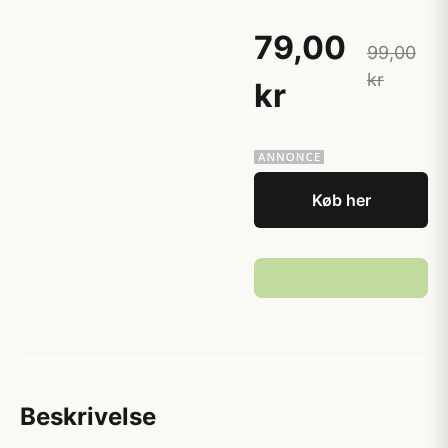
79,00
99,00
kr
kr
Køb her
Beskrivelse