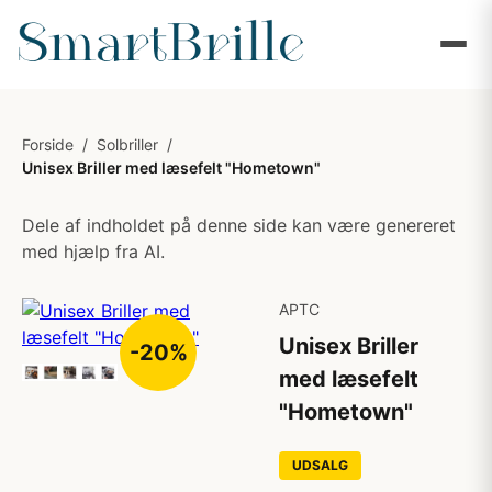
Forside
/
Solbriller
/
Unisex Briller med læsefelt "Hometown"
Dele af indholdet på denne side kan være genereret
med hjælp fra AI.
APTC
Unisex Briller
-20%
med læsefelt
"Hometown"
UDSALG