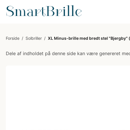
Forside
/
Solbriller
/
XL Minus-brille med bredt stel "Bjergby" 
Dele af indholdet på denne side kan være genereret med