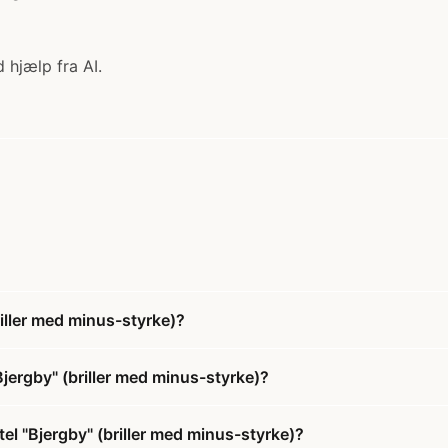
 hjælp fra AI.
riller med minus-styrke)?
Bjergby" (briller med minus-styrke)?
el "Bjergby" (briller med minus-styrke)?