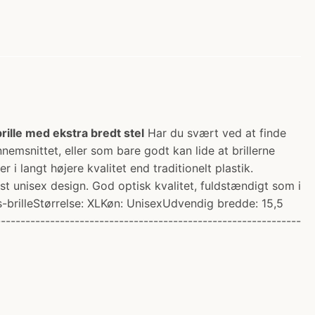
rille med ekstra bredt stel
Har du svært ved at finde
ennemsnittet, eller som bare godt kan lide at brillerne
i langt højere kvalitet end traditionelt plastik.
st unisex design. God optisk kvalitet, fuldstændigt som i
-brilleStørrelse: XLKøn: UnisexUdvendig bredde: 15,5
---------------------------------------------------------