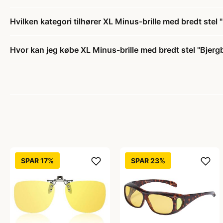
Hvilken kategori tilhører XL Minus-brille med bredt stel 
Hvor kan jeg købe XL Minus-brille med bredt stel "Bjerg
SPAR 17%
SPAR 23%