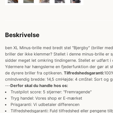
Beskrivelse
ben XL Minus-brille med bredt stel "Bjergby" (briller med 
briller der ikke klemmer? Stellet i denne minus-brille er s
sidder meget let omkring tindingerne. Stellet er udført i
Ydermere har hængslerne en fjederfunktion der gør at stæ
de dyrere briller fra optikeren.
Tilfredshedsgaranti:
100%
cmIndvendig bredde: 14,5 cmHøjde: 4 cmStel: Sort og grå 
---
Derfor skal du handle hos os:
Trustpilot score: 5 stjerner: "Fremragende"
Tryg handel: Vores shop er E-mærket
Prisgaranti: Vi udbetaler differencen
Tilfredshedsgaranti: Fuld tilfredshed eller pengene til