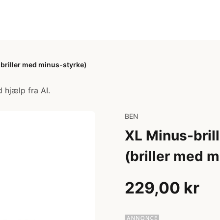
(briller med minus-styrke)
 hjælp fra AI.
BEN
XL Minus-brill
(briller med 
229,00 kr