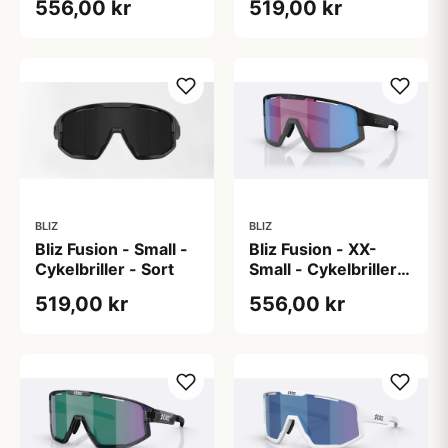
556,00 kr
519,00 kr
BLIZ
BLIZ
Bliz Fusion - Small -
Bliz Fusion - XX-
Cykelbriller - Sort
Small - Cykelbriller -
Sort/lilla
519,00 kr
556,00 kr