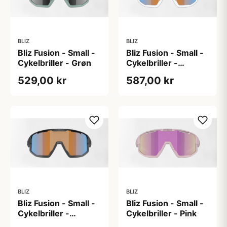
BLIZ
BLIZ
Bliz Fusion - Small -
Bliz Fusion - Small -
Cykelbriller - Grøn
Cykelbriller -
Orange/hvid
529,00 kr
587,00 kr
BLIZ
BLIZ
Bliz Fusion - Small -
Bliz Fusion - Small -
Cykelbriller -
Cykelbriller - Pink
Orange/sort