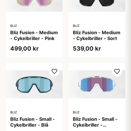
BLIZ
BLIZ
Bliz Fusion - Medium
Bliz Fusion - Medium
- Cykelbriller - Pink
- Cykelbriller - Sort
499,00 kr
539,00 kr
BLIZ
BLIZ
Bliz Fusion - Small -
Bliz Fusion - Small -
Cykelbriller - Blå
Cykelbriller -
Blå/hvid