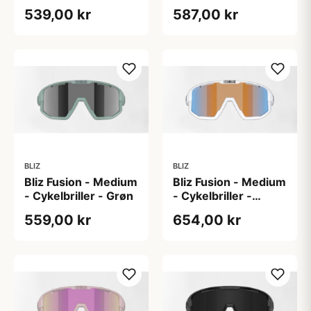
Blå/hvid
539,00 kr
587,00 kr
BLIZ
BLIZ
Bliz Fusion - Medium
Bliz Fusion - Medium
- Cykelbriller - Grøn
- Cykelbriller -
Orange/hvid
559,00 kr
654,00 kr