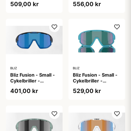
509,00 kr
556,00 kr
BLIZ
BLIZ
Bliz Fusion - Small -
Bliz Fusion - Small -
Cykelbriller -
Cykelbriller -
Blå/sort
Blå/turkis
401,00 kr
529,00 kr