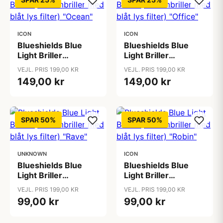
ICON
ICON
Blueshields Blue
Blueshields Blue
Light Briller
Light Briller
(Skærmbriller med
(Skærmbriller med
VEJL. PRIS 199,00 KR
VEJL. PRIS 199,00 KR
blåt lys filter)
blåt lys filter)
149,00 kr
149,00 kr
"Ocean"
"Office"
SPAR 50%
SPAR 50%
UNKNOWN
ICON
Blueshields Blue
Blueshields Blue
Light Briller
Light Briller
(Skærmbriller med
(Skærmbriller med
VEJL. PRIS 199,00 KR
VEJL. PRIS 199,00 KR
blåt lys filter) "Rave"
blåt lys filter) "Robin"
99,00 kr
99,00 kr