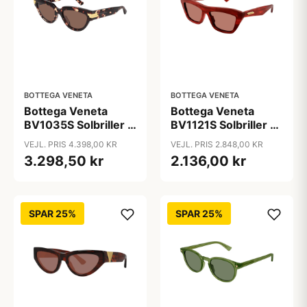
BOTTEGA VENETA
BOTTEGA VENETA
Bottega Veneta
Bottega Veneta
BV1035S Solbriller -
BV1121S Solbriller -
Ovale Skildpadde
Katteøjne
VEJL. PRIS 4.398,00 KR
VEJL. PRIS 2.848,00 KR
Skildpadde
3.298,50 kr
2.136,00 kr
SPAR 25%
SPAR 25%