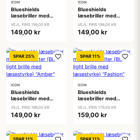
ICON
ICON
Blueshields
Blueshields
læsebriller med
læsebriller med
skærmfilter (Blue
skærmfilter (Blue
VEJL. PRIS 199,00 KR
VEJL. PRIS 199,00 KR
light brille med
light brille med
149,00 kr
149,00 kr
læsestyrke) "Amber"
læsestyrke) "Amber"
SPAR 25%
SPAR 11%
ICON
ICON
Blueshields
Blueshields
læsebriller med
læsebriller med
skærmfilter (Blue
skærmfilter (Blue
VEJL. PRIS 199,00 KR
VEJL. PRIS 179,00 KR
light brille med
light brille med
149,00 kr
159,00 kr
læsestyrke) "Amber"
læsestyrke)
"Fashion"
SPAR 11%
SPAR 11%