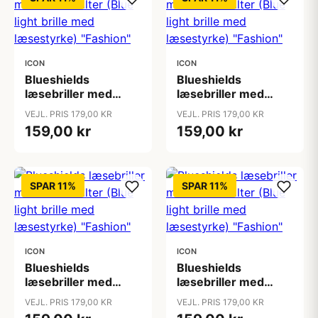
ICON
ICON
Blueshields
Blueshields
læsebriller med
læsebriller med
skærmfilter (Blue
skærmfilter (Blue
VEJL. PRIS 179,00 KR
VEJL. PRIS 179,00 KR
light brille med
light brille med
159,00 kr
159,00 kr
læsestyrke)
læsestyrke)
"Fashion"
"Fashion"
SPAR 11%
SPAR 11%
ICON
ICON
Blueshields
Blueshields
læsebriller med
læsebriller med
skærmfilter (Blue
skærmfilter (Blue
VEJL. PRIS 179,00 KR
VEJL. PRIS 179,00 KR
light brille med
light brille med