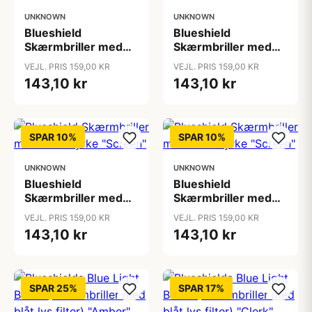
UNKNOWN
UNKNOWN
Blueshield
Blueshield
Skærmbriller med
Skærmbriller med
læsestyrke "Screen"
læsestyrke "Screen"
VEJL. PRIS 159,00 KR
VEJL. PRIS 159,00 KR
143,10 kr
143,10 kr
SPAR 10%
SPAR 10%
UNKNOWN
UNKNOWN
Blueshield
Blueshield
Skærmbriller med
Skærmbriller med
læsestyrke "Screen"
læsestyrke "Screen"
VEJL. PRIS 159,00 KR
VEJL. PRIS 159,00 KR
143,10 kr
143,10 kr
SPAR 25%
SPAR 17%