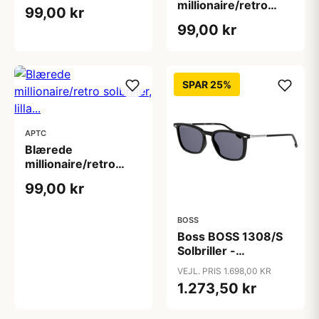
snor
millionaire/retro
99,00 kr
solbriller, grønne..
99,00 kr
SPAR 25%
APTC
Blærede
millionaire/retro
solbriller, lilla...
99,00 kr
BOSS
Boss BOSS 1308/S
Solbriller -
Firkantede Sort
VEJL. PRIS 1.698,00 KR
1.273,50 kr