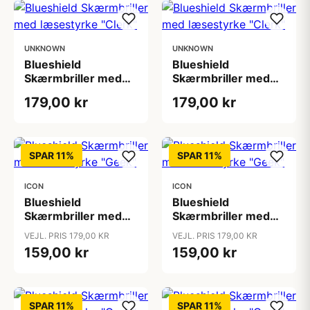
UNKNOWN
UNKNOWN
Blueshield
Blueshield
Skærmbriller med
Skærmbriller med
læsestyrke "Clerk"
læsestyrke "Clerk"
179,00 kr
179,00 kr
SPAR 11%
SPAR 11%
ICON
ICON
Blueshield
Blueshield
Skærmbriller med
Skærmbriller med
læsestyrke "Geek"
læsestyrke "Geek"
VEJL. PRIS 179,00 KR
VEJL. PRIS 179,00 KR
159,00 kr
159,00 kr
SPAR 11%
SPAR 11%