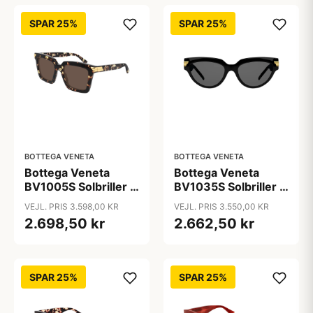
SPAR 25%
SPAR 25%
BOTTEGA VENETA
BOTTEGA VENETA
Bottega Veneta
Bottega Veneta
BV1005S Solbriller -
BV1035S Solbriller -
Firkantede Brun
Katteøjne Sort
VEJL. PRIS 3.598,00 KR
VEJL. PRIS 3.550,00 KR
2.698,50 kr
2.662,50 kr
SPAR 25%
SPAR 25%